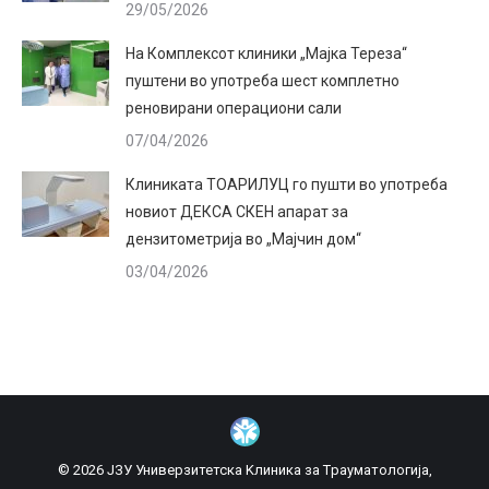
29/05/2026
На Комплексот клиники „Мајка Тереза“
пуштени во употреба шест комплетно
реновирани операциони сали
07/04/2026
Клиниката ТОАРИЛУЦ го пушти во употреба
новиот ДЕКСА СКЕН апарат за
дензитометрија во „Мајчин дом“
03/04/2026
© 2026 ЈЗУ Универзитетска Kлиника за Tрауматологија,