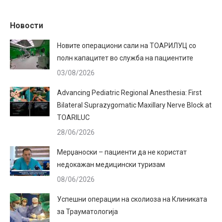
Новости
Новите операциони сали на ТОАРИЛУЦ со
полн капацитет во служба на пациентите
03/08/2026
Advancing Pediatric Regional Anesthesia: First
Bilateral Suprazygomatic Maxillary Nerve Block at
TOARILUC
28/06/2026
Мерџаноски – пациенти да не користат
недокажан медицински туризам
08/06/2026
Успешни операции на сколиоза на Клиниката
за Трауматологија