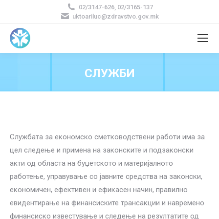
02/3147-626, 02/3165-137
uktoariluc@zdravstvo.gov.mk
СЛУЖБИ
Службата за економско сметководствени работи има за
цел следење и примена на законските и подзаконски
акти од областа на буџетското и материјалното
работење, управување со јавните средства на законски,
економичен, ефективен и ефикасен начин, правилно
евидентирање на финансиските трансакции и навремено
финансиско известување и следење на резултатите од