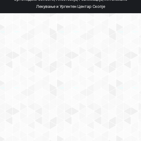
Лекување и Ургентен Центар Скопје